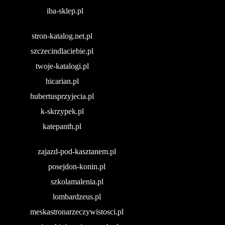
iba-sklep.pl
stron-katalog.net.pl
szczecindlaciebie.pl
twoje-katalogi.pl
hicarian.pl
hubertusprzyjecia.pl
k-skrzypek.pl
katepanth.pl
zajazd-pod-kasztanem.pl
posejdon-konin.pl
szkolamalenia.pl
lombardzeus.pl
meskastronarzeczywistosci.pl