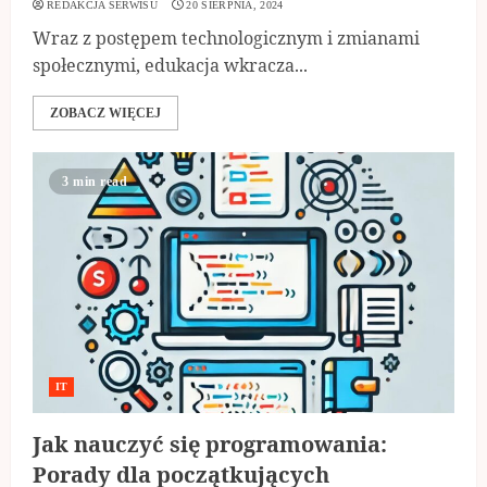
REDAKCJA SERWISU
20 SIERPNIA, 2024
Wraz z postępem technologicznym i zmianami
społecznymi, edukacja wkracza...
ZOBACZ WIĘCEJ
3 min read
IT
Jak nauczyć się programowania:
Porady dla początkujących