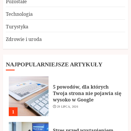
Pozostałe
Technologia
Turystyka
Zdrowie i uroda
NAJPOPULARNIEJSZE ARTYKUŁY
5 powodów, dla których
Twoja strona nie pojawia się
wysoko w Google
29 LIPCA, 2026
1
Stres przed wystąpieniem