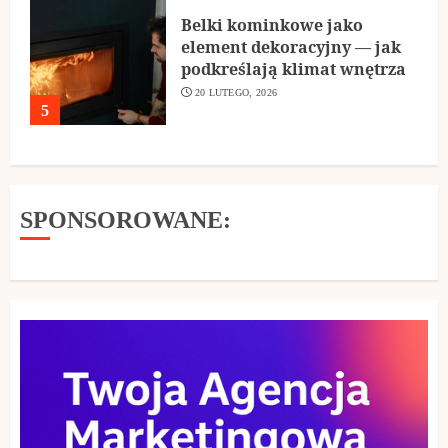
Belki kominkowe jako
element dekoracyjny — jak
podkreślają klimat wnętrza
20 LUTEGO, 2026
5
SPONSOROWANE: