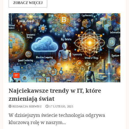
ZOBACZ WIĘCEJ
3 min read
IT
Najciekawsze trendy w IT, które
zmieniają świat
REDAKCJA SERWISU
17 LUTEGO, 2025
W dzisiejszym świecie technologia odgrywa
kluczową rolę w naszym...