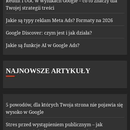
Reddit i UGC w wynikach Google – co to znaczy dla
Twojej strategii treści
Jakie są typy reklam Meta Ads? Formaty na 2026
Google Discover: czym jest i jak działa?
Jakie są funkcje AI w Google Ads?
NAJNOWSZE ARTYKUŁY
5 powodów, dla których Twoja strona nie pojawia się
wysoko w Google
Stres przed wystąpieniem publicznym – jak