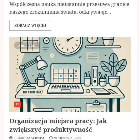
Współczesna nauka nieustannie przesuwa granice
naszego zrozumienia świata, odkrywając...
ZOBACZ WIĘCEJ
3 min read
IT
Organizacja miejsca pracy: Jak
zwiększyć produktywność
REDAKCJA SERWISU
20 SIERPNIA, 2024