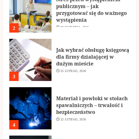
publicznym – jak
przygotować się do ważnego
wystąpienia
2
29 KWIETNIA, 2026
Jak wybrać obsługę księgową
dla firmy działającej w
dużym mieście
25 LUTEGO, 2026
3
Materiał i powłoki w stołach
spawalniczych – trwałość i
bezpieczeństwo
22 LUTEGO, 2026
4