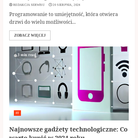
REDAKCJA SERWISU
20 SIERPNIA, 2024
Programowanie to umiejętność, która otwiera
drzwi do wielu możliwości...
ZOBACZ WIĘCEJ
3 min read
IT
Najnowsze gadżety technologiczne: Co
warto kupić w 2024 roku