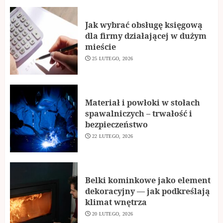
Jak wybrać obsługę księgową
dla firmy działającej w dużym
mieście
25 LUTEGO, 2026
Materiał i powłoki w stołach
spawalniczych – trwałość i
bezpieczeństwo
22 LUTEGO, 2026
Belki kominkowe jako element
dekoracyjny — jak podkreślają
klimat wnętrza
20 LUTEGO, 2026