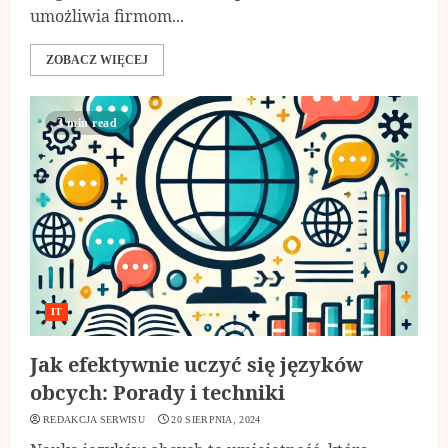
umożliwia firmom...
ZOBACZ WIĘCEJ
3 min read
IT
Jak efektywnie uczyć się języków
obcych: Porady i techniki
REDAKCJA SERWISU
20 SIERPNIA, 2024