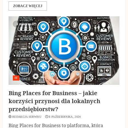
ZOBACZ WIĘCEJ
4 min read
IT
Bing Places for Business – jakie
korzyści przynosi dla lokalnych
przedsiębiorstw?
REDAKCJA SERWISU
8 PAŹDZIERNIKA, 2024
Bing Places for Business to platforma, która