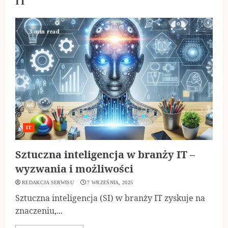
IT
3 min read
IT
Sztuczna inteligencja w branży IT –
wyzwania i możliwości
REDAKCJA SERWISU
7 WRZEŚNIA, 2025
Sztuczna inteligencja (SI) w branży IT zyskuje na
znaczeniu,...