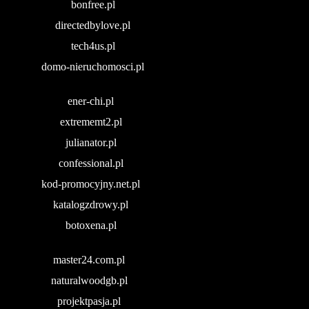
bonfree.pl
directedbylove.pl
tech4us.pl
domo-nieruchomosci.pl
ener-chi.pl
extrememt2.pl
julianator.pl
confessional.pl
kod-promocyjny.net.pl
katalogzdrowy.pl
botoxena.pl
master24.com.pl
naturalwoodgb.pl
projektpasja.pl