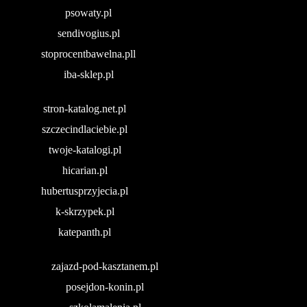
psowaty.pl
sendivogius.pl
stoprocentbawelna.pll
iba-sklep.pl
stron-katalog.net.pl
szczecindlaciebie.pl
twoje-katalogi.pl
hicarian.pl
hubertusprzyjecia.pl
k-skrzypek.pl
katepanth.pl
zajazd-pod-kasztanem.pl
posejdon-konin.pl