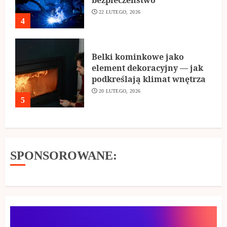
22 LUTEGO, 2026
4
Belki kominkowe jako
element dekoracyjny — jak
podkreślają klimat wnętrza
20 LUTEGO, 2026
5
SPONSOROWANE: