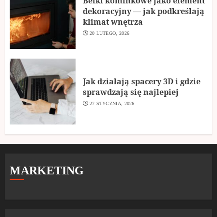
Belki kominkowe jako element
dekoracyjny — jak podkreślają
klimat wnętrza
20 LUTEGO, 2026
Jak działają spacery 3D i gdzie
sprawdzają się najlepiej
27 STYCZNIA, 2026
MARKETING