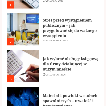
29 LIPCA, 2026
1
Stres przed wystąpieniem
publicznym – jak
przygotować się do ważnego
wystąpienia
2
29 KWIETNIA, 2026
Jak wybrać obsługę księgową
dla firmy działającej w
dużym mieście
25 LUTEGO, 2026
3
Materiał i powłoki w stołach
spawalniczych – trwałość i
bezpieczeństwo