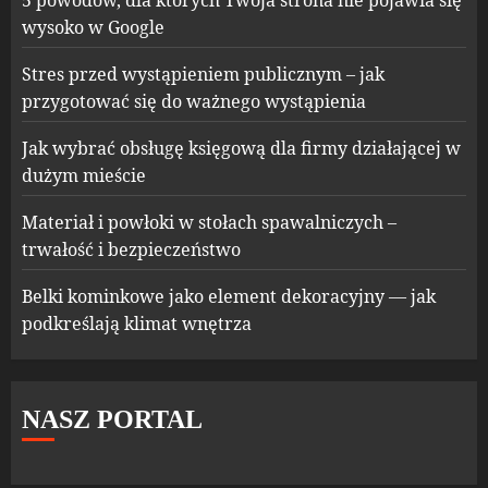
5 powodów, dla których Twoja strona nie pojawia się
wysoko w Google
Stres przed wystąpieniem publicznym – jak
przygotować się do ważnego wystąpienia
Jak wybrać obsługę księgową dla firmy działającej w
dużym mieście
Materiał i powłoki w stołach spawalniczych –
trwałość i bezpieczeństwo
Belki kominkowe jako element dekoracyjny — jak
podkreślają klimat wnętrza
NASZ PORTAL