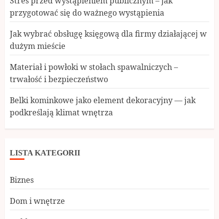
Stres przed wystąpieniem publicznym – jak
przygotować się do ważnego wystąpienia
Jak wybrać obsługę księgową dla firmy działającej w
dużym mieście
Materiał i powłoki w stołach spawalniczych –
trwałość i bezpieczeństwo
Belki kominkowe jako element dekoracyjny — jak
podkreślają klimat wnętrza
LISTA KATEGORII
Biznes
Dom i wnętrze