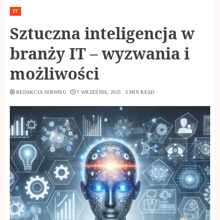
IT
Sztuczna inteligencja w
branży IT – wyzwania i
możliwości
REDAKCJA SERWISU
7 WRZEŚNIA, 2025
3 MIN READ