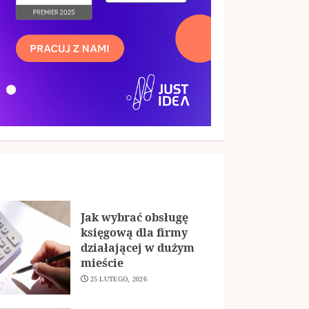
Jak wybrać obsługę
księgową dla firmy
działającej w dużym
mieście
25 LUTEGO, 2026