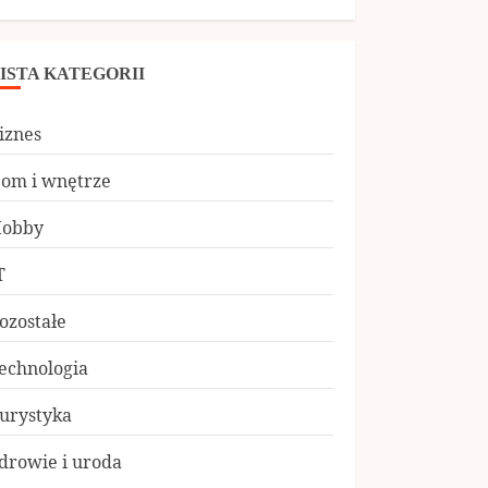
ISTA KATEGORII
iznes
om i wnętrze
obby
T
ozostałe
echnologia
urystyka
drowie i uroda