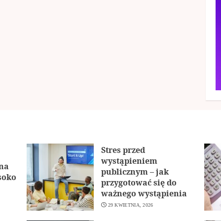
Stres przed
wystąpieniem
ona
publicznym – jak
soko
przygotować się do
ważnego wystąpienia
29 KWIETNIA, 2026