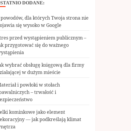
STATNIO DODANE:
 powodów, dla których Twoja strona nie
ojawia się wysoko w Google
tres przed wystąpieniem publicznym –
ak przygotować się do ważnego
ystąpienia
ak wybrać obsługę księgową dla firmy
ziałającej w dużym mieście
ateriał i powłoki w stołach
pawalniczych – trwałość i
ezpieczeństwo
elki kominkowe jako element
ekoracyjny — jak podkreślają klimat
nętrza