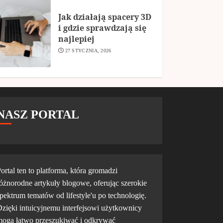
Jak działają spacery 3D
i gdzie sprawdzają się
najlepiej
27 STYCZNIA, 2026
NASZ PORTAL
ortal ten to platforma, która gromadzi
óżnorodne artykuły blogowe, oferując szerokie
pektrum tematów od lifestyle'u po technologię.
zięki intuicyjnemu interfejsowi użytkownicy
ogą łatwo przeszukiwać i odkrywać