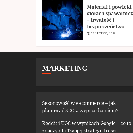
Materiał i powłoki
stołach spawalnic
– trwałość i
bezpieczeństwo
22 LUTEGO, 2026
MARKETING
Sezonowość w e-commerce – jak
planować SEO z wyprzedzeniem?
Reddit i UGC w wynikach Google – co to
znaczy dla Twojej strategii treści