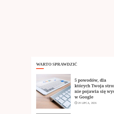
WARTO SPRAWDZIĆ
5 powodów, dla
których Twoja str
nie pojawia się wy
w Google
29 LIPCA, 2026