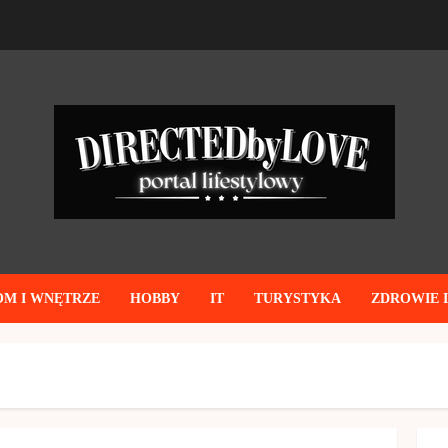
OM I WNĘTRZE
HOBBY
IT
TURYSTYKA
ZDROWIE 