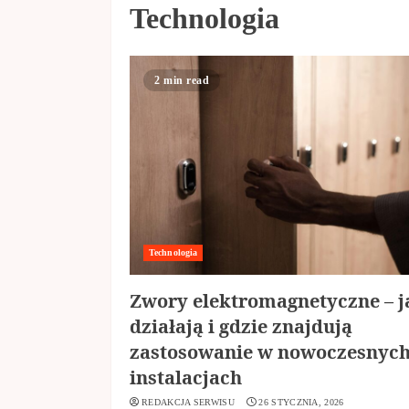
Technologia
2 min read
Technologia
Zwory elektromagnetyczne – j
działają i gdzie znajdują
zastosowanie w nowoczesnyc
instalacjach
REDAKCJA SERWISU
26 STYCZNIA, 2026