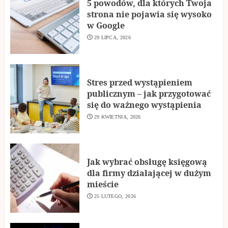
5 powodów, dla których Twoja
strona nie pojawia się wysoko
w Google
29 LIPCA, 2026
Stres przed wystąpieniem
publicznym – jak przygotować
się do ważnego wystąpienia
29 KWIETNIA, 2026
Jak wybrać obsługę księgową
dla firmy działającej w dużym
mieście
25 LUTEGO, 2026