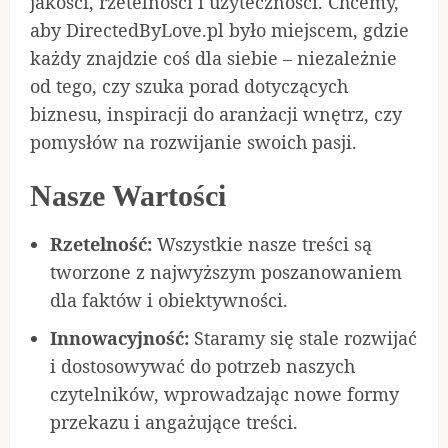
jakości, rzetelności i użyteczności. Chcemy,
aby DirectedByLove.pl było miejscem, gdzie
każdy znajdzie coś dla siebie – niezależnie
od tego, czy szuka porad dotyczących
biznesu, inspiracji do aranżacji wnętrz, czy
pomysłów na rozwijanie swoich pasji.
Nasze Wartości
Rzetelność:
Wszystkie nasze treści są
tworzone z najwyższym poszanowaniem
dla faktów i obiektywności.
Innowacyjność:
Staramy się stale rozwijać
i dostosowywać do potrzeb naszych
czytelników, wprowadzając nowe formy
przekazu i angażujące treści.