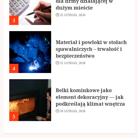
dla firmy działającej w
dużym mieście
25 LUTEGO, 2026
3
Materiał i powłoki w stołach
spawalniczych – trwałość i
bezpieczeństwo
22 LUTEGO, 2026
4
Belki kominkowe jako
element dekoracyjny — jak
podkreślają klimat wnętrza
20 LUTEGO, 2026
5