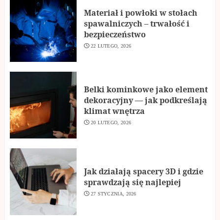
Materiał i powłoki w stołach
spawalniczych – trwałość i
bezpieczeństwo
22 LUTEGO, 2026
Belki kominkowe jako element
dekoracyjny — jak podkreślają
klimat wnętrza
20 LUTEGO, 2026
Jak działają spacery 3D i gdzie
sprawdzają się najlepiej
27 STYCZNIA, 2026