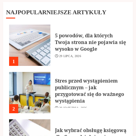
NAJPOPULARNIEJSZE ARTYKUŁY
5 powodów, dla których
Twoja strona nie pojawia się
wysoko w Google
29 LIPCA, 2026
1
Stres przed wystąpieniem
publicznym – jak
przygotować się do ważnego
wystąpienia
2
29 KWIETNIA, 2026
Jak wybrać obsługę księgową