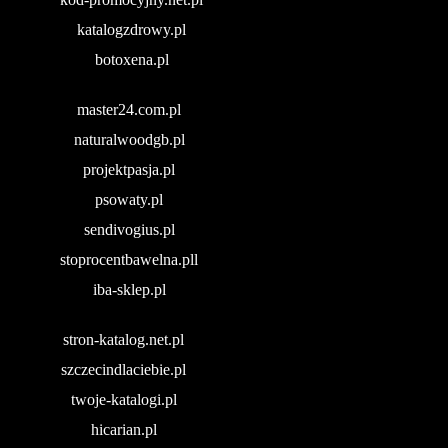
katalogzdrowy.pl
botoxena.pl
master24.com.pl
naturalwoodgb.pl
projektpasja.pl
psowaty.pl
sendivogius.pl
stoprocentbawelna.pll
iba-sklep.pl
stron-katalog.net.pl
szczecindlaciebie.pl
twoje-katalogi.pl
hicarian.pl