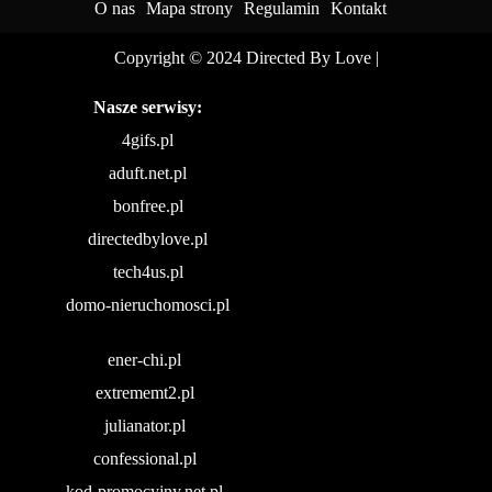
O nas
Mapa strony
Regulamin
Kontakt
Copyright © 2024 Directed By Love
|
Nasze serwisy:
4gifs.pl
aduft.net.pl
bonfree.pl
directedbylove.pl
tech4us.pl
domo-nieruchomosci.pl
ener-chi.pl
extrememt2.pl
julianator.pl
confessional.pl
kod-promocyjny.net.pl