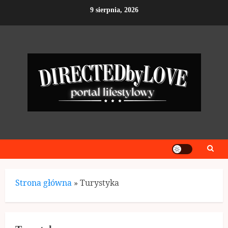
Skip
9 sierpnia, 2026
to
content
Strona główna
»
Turystyka