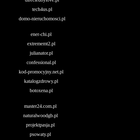
tech4us.pl
domo-nieruchomosci.pl
ener-chi.pl
extrememt2.pl
julianator.pl
confessional.pl
kod-promocyjny.net.pl
katalogzdrowy.pl
botoxena.pl
master24.com.pl
naturalwoodgb.pl
projektpasja.pl
psowaty.pl