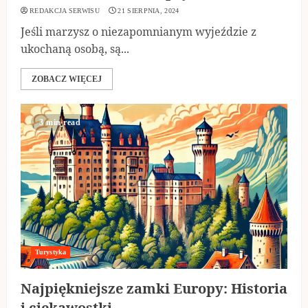
REDAKCJA SERWISU
21 SIERPNIA, 2024
Jeśli marzysz o niezapomnianym wyjeździe z
ukochaną osobą, są...
ZOBACZ WIĘCEJ
3 min read
Turystyka
Najpiękniejsze zamki Europy: Historia
i ciekawostki