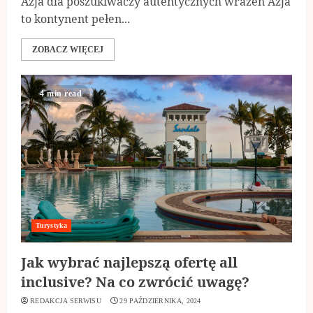
Azja dla poszukiwaczy autentycznych wrażeń Azja
to kontynent pełen...
ZOBACZ WIĘCEJ
4 min read
Turystyka
Jak wybrać najlepszą ofertę all
inclusive? Na co zwrócić uwagę?
REDAKCJA SERWISU
29 PAŹDZIERNIKA, 2024