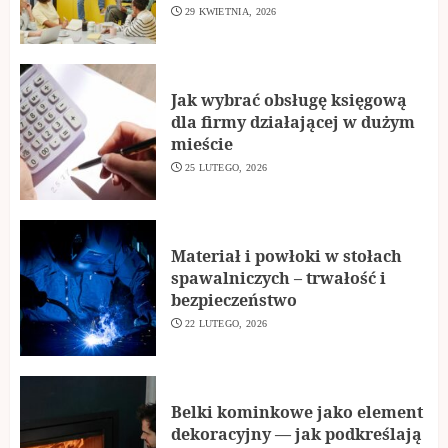
29 KWIETNIA, 2026
Jak wybrać obsługę księgową
dla firmy działającej w dużym
mieście
25 LUTEGO, 2026
Materiał i powłoki w stołach
spawalniczych – trwałość i
bezpieczeństwo
22 LUTEGO, 2026
Belki kominkowe jako element
dekoracyjny — jak podkreślają