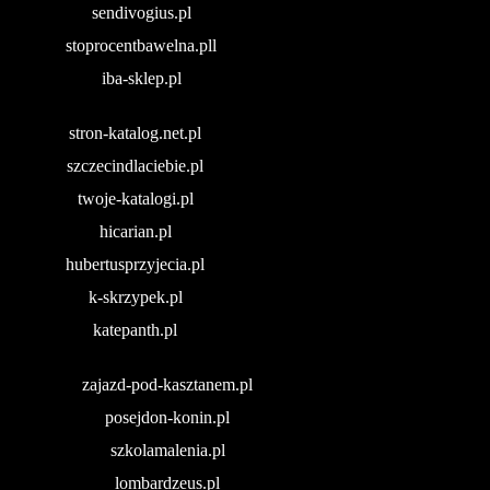
sendivogius.pl
stoprocentbawelna.pll
iba-sklep.pl
stron-katalog.net.pl
szczecindlaciebie.pl
twoje-katalogi.pl
hicarian.pl
hubertusprzyjecia.pl
k-skrzypek.pl
katepanth.pl
zajazd-pod-kasztanem.pl
posejdon-konin.pl
szkolamalenia.pl
lombardzeus.pl