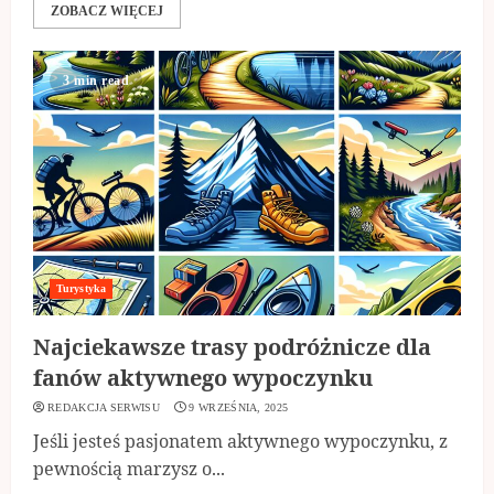
ZOBACZ WIĘCEJ
3 min read
Turystyka
Najciekawsze trasy podróżnicze dla
fanów aktywnego wypoczynku
REDAKCJA SERWISU
9 WRZEŚNIA, 2025
Jeśli jesteś pasjonatem aktywnego wypoczynku, z
pewnością marzysz o...