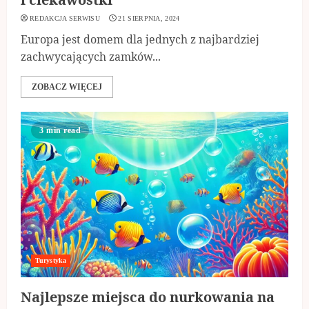
REDAKCJA SERWISU
21 SIERPNIA, 2024
Europa jest domem dla jednych z najbardziej
zachwycających zamków...
ZOBACZ WIĘCEJ
3 min read
Turystyka
Najlepsze miejsca do nurkowania na