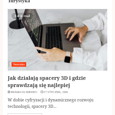
Turystyka
3 min read
Turystyka
Jak działają spacery 3D i gdzie
sprawdzają się najlepiej
REDAKCJA SERWISU
27 STYCZNIA, 2026
W dobie cyfryzacji i dynamicznego rozwoju
technologii, spacery 3D...