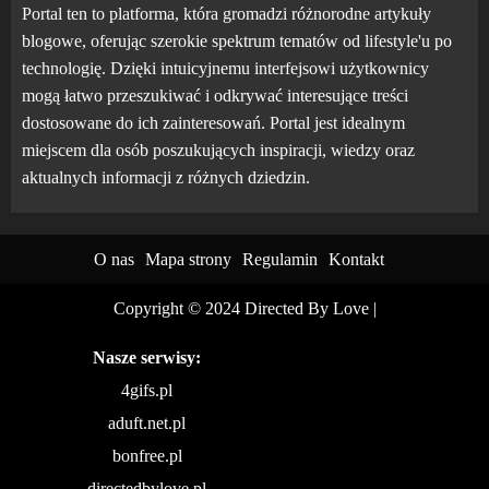
Portal ten to platforma, która gromadzi różnorodne artykuły
blogowe, oferując szerokie spektrum tematów od lifestyle'u po
technologię. Dzięki intuicyjnemu interfejsowi użytkownicy
mogą łatwo przeszukiwać i odkrywać interesujące treści
dostosowane do ich zainteresowań. Portal jest idealnym
miejscem dla osób poszukujących inspiracji, wiedzy oraz
aktualnych informacji z różnych dziedzin.
O nas
Mapa strony
Regulamin
Kontakt
Copyright © 2024 Directed By Love
|
Nasze serwisy:
4gifs.pl
aduft.net.pl
bonfree.pl
directedbylove.pl