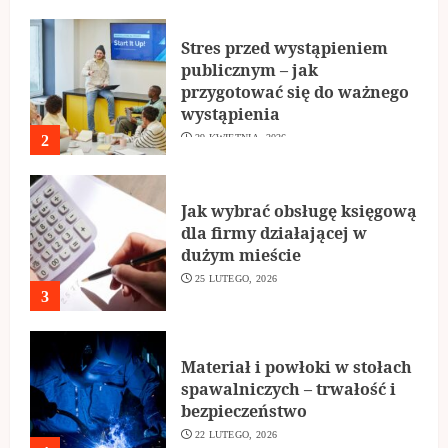
Stres przed wystąpieniem
publicznym – jak
przygotować się do ważnego
wystąpienia
2
29 KWIETNIA, 2026
Jak wybrać obsługę księgową
dla firmy działającej w
dużym mieście
25 LUTEGO, 2026
3
Materiał i powłoki w stołach
spawalniczych – trwałość i
bezpieczeństwo
22 LUTEGO, 2026