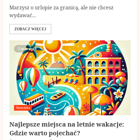
Marzysz o urlopie za granicą, ale nie chcesz
wydawać...
ZOBACZ WIĘCEJ
3 min read
Turystyka
Najlepsze miejsca na letnie wakacje:
Gdzie warto pojechać?