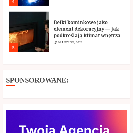
4
Belki kominkowe jako
element dekoracyjny — jak
podkreślają klimat wnętrza
20 LUTEGO, 2026
5
SPONSOROWANE: