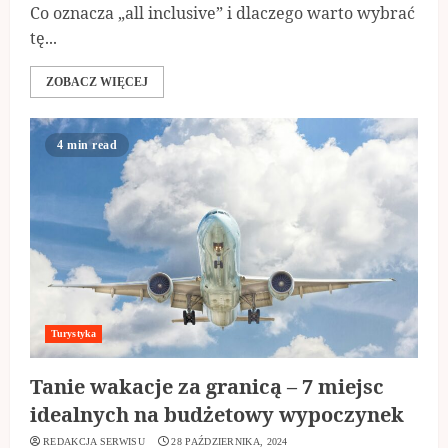
Co oznacza „all inclusive” i dlaczego warto wybrać
tę...
ZOBACZ WIĘCEJ
4 min read
Turystyka
Tanie wakacje za granicą – 7 miejsc
idealnych na budżetowy wypoczynek
REDAKCJA SERWISU
28 PAŹDZIERNIKA, 2024