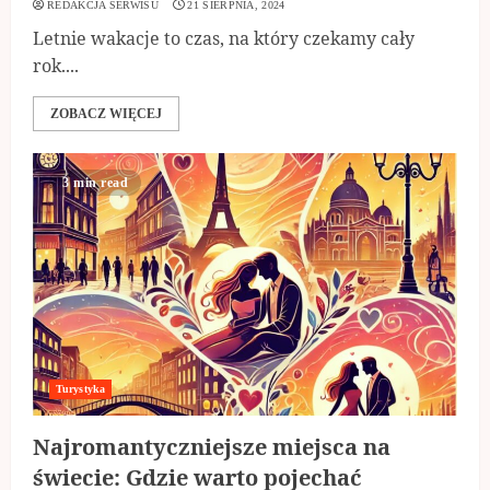
REDAKCJA SERWISU
21 SIERPNIA, 2024
Letnie wakacje to czas, na który czekamy cały
rok....
ZOBACZ WIĘCEJ
3 min read
Turystyka
Najromantyczniejsze miejsca na
świecie: Gdzie warto pojechać