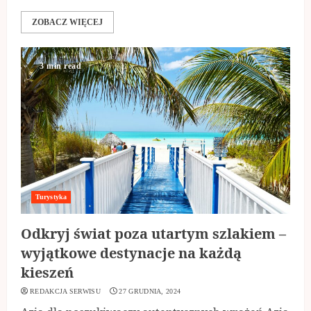
ZOBACZ WIĘCEJ
3 min read
Turystyka
Odkryj świat poza utartym szlakiem –
wyjątkowe destynacje na każdą
kieszeń
REDAKCJA SERWISU
27 GRUDNIA, 2024