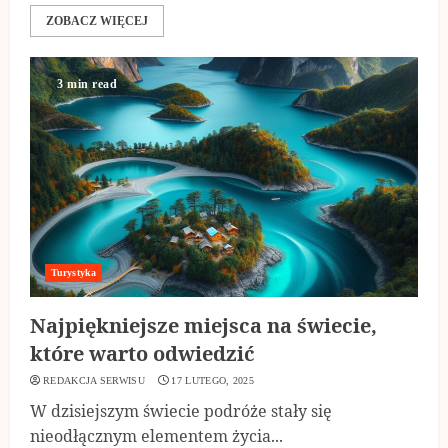
ZOBACZ WIĘCEJ
3 min read
Turystyka
Najpiękniejsze miejsca na świecie,
które warto odwiedzić
REDAKCJA SERWISU
17 LUTEGO, 2025
W dzisiejszym świecie podróże stały się
nieodłącznym elementem życia...