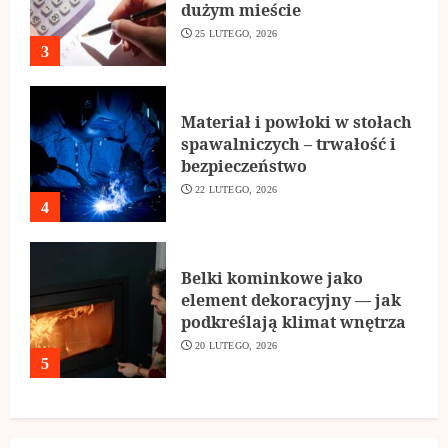
dużym mieście
25 LUTEGO, 2026
3
Materiał i powłoki w stołach
spawalniczych – trwałość i
bezpieczeństwo
22 LUTEGO, 2026
4
Belki kominkowe jako
element dekoracyjny — jak
podkreślają klimat wnętrza
20 LUTEGO, 2026
5