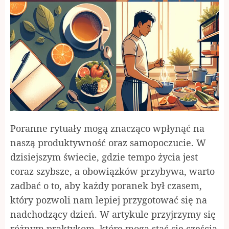
Poranne rytuały mogą znacząco wpłynąć na
naszą produktywność oraz samopoczucie. W
dzisiejszym świecie, gdzie tempo życia jest
coraz szybsze, a obowiązków przybywa, warto
zadbać o to, aby każdy poranek był czasem,
który pozwoli nam lepiej przygotować się na
nadchodzący dzień. W artykule przyjrzymy się
różnym praktykom, które mogą stać się częścią