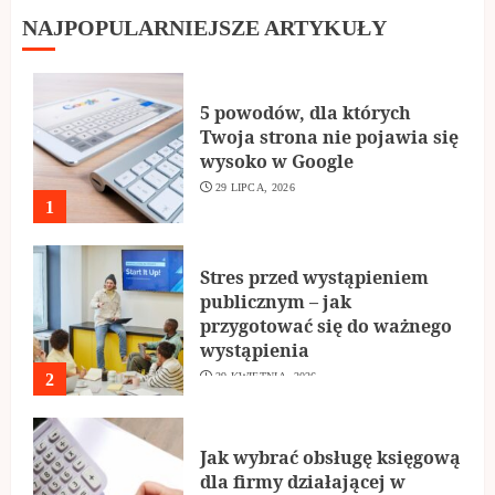
NAJPOPULARNIEJSZE ARTYKUŁY
5 powodów, dla których
Twoja strona nie pojawia się
wysoko w Google
29 LIPCA, 2026
1
Stres przed wystąpieniem
publicznym – jak
przygotować się do ważnego
wystąpienia
2
29 KWIETNIA, 2026
Jak wybrać obsługę księgową
dla firmy działającej w