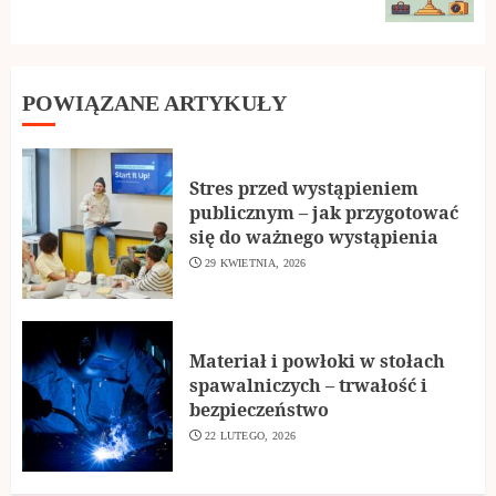
post:
POWIĄZANE ARTYKUŁY
Stres przed wystąpieniem
publicznym – jak przygotować
się do ważnego wystąpienia
29 KWIETNIA, 2026
Materiał i powłoki w stołach
spawalniczych – trwałość i
bezpieczeństwo
22 LUTEGO, 2026