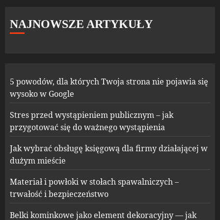
NAJNOWSZE ARTYKUŁY
5 powodów, dla których Twoja strona nie pojawia się
wysoko w Google
Stres przed wystąpieniem publicznym – jak
przygotować się do ważnego wystąpienia
Jak wybrać obsługę księgową dla firmy działającej w
dużym mieście
Materiał i powłoki w stołach spawalniczych –
trwałość i bezpieczeństwo
Belki kominkowe jako element dekoracyjny — jak