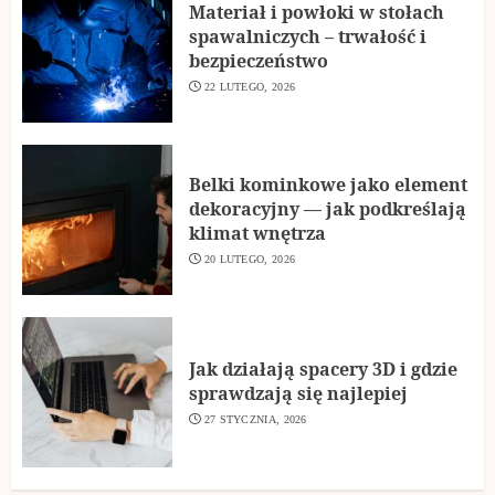
Materiał i powłoki w stołach
spawalniczych – trwałość i
bezpieczeństwo
22 LUTEGO, 2026
Belki kominkowe jako element
dekoracyjny — jak podkreślają
klimat wnętrza
20 LUTEGO, 2026
Jak działają spacery 3D i gdzie
sprawdzają się najlepiej
27 STYCZNIA, 2026