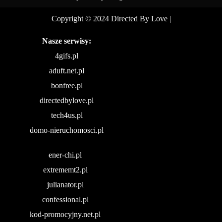
Copyright © 2024 Directed By Love
|
Nasze serwisy:
4gifs.pl
aduft.net.pl
bonfree.pl
directedbylove.pl
tech4us.pl
domo-nieruchomosci.pl
ener-chi.pl
extrememt2.pl
julianator.pl
confessional.pl
kod-promocyjny.net.pl