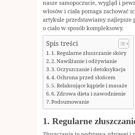
nasze samopoczucie, wygląd i pewno
włosów i ciała pomaga zachować ic
artykule przedstawiamy najlepsze p
o ciało w sposób kompleksowy.
Spis treści
1. Regularne złuszczanie skóry
2. Nawilżanie i odżywianie
3. Oczyszczanie i detoksykacja
4. Ochrona przed słońcem
5. Relaksujące kąpiele i masaże
6. Zdrowa dieta i nawodnienie
Podsumowanie
1. Regularne złuszczani
Złuszczanie to podstawa zdrowej i