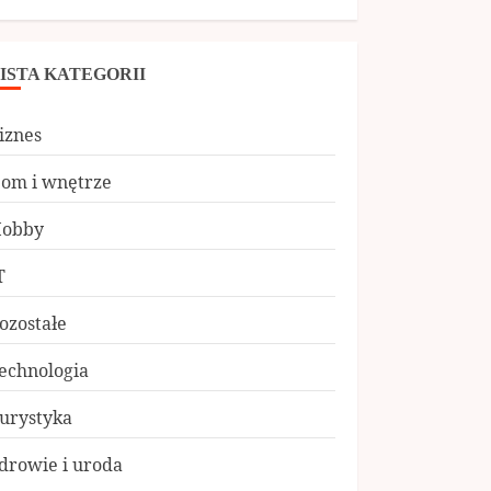
ISTA KATEGORII
iznes
om i wnętrze
obby
T
ozostałe
echnologia
urystyka
drowie i uroda