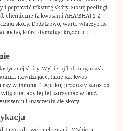
i poprawić teksturę skóry. Stosuj peelingi
lub chemiczne (z kwasami AHA/BHA) 1-2
odzaju skóry. Dodatkowo, warto włączyć do
a sucho, które stymuluje krążenie i
nie
lastycznej skóry. Wybieraj balsamy, masła
kładniki nawilżające, takie jak kwas
a czy witamina E. Aplikuj produkty zaraz po
o wilgotna, aby lepiej zatrzymać wilgoć.
uszeniu i łuszczeniu się skóry.
sykacja
dstawa zdrowej pielęgnacji. Wybieraj