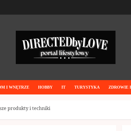
OM I WNĘTRZE
HOBBY
IT
TURYSTYKA
ZDROWIE 
psze produkty i techniki