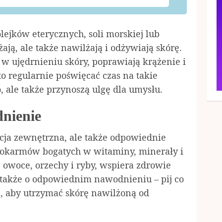
lejków eterycznych, soli morskiej lub
ją, ale także nawilżają i odżywiają skórę.
w ujędrnieniu skóry, poprawiają krążenie i
o regularnie poświęcać czas na takie
ło, ale także przynoszą ulgę dla umysłu.
dnienie
nacja zewnętrzna, ale także odpowiednie
okarmów bogatych w witaminy, minerały i
 owoce, orzechy i ryby, wspiera zdrowie
j także o odpowiednim nawodnieniu – pij co
, aby utrzymać skórę nawilżoną od