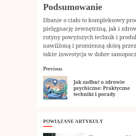
Podsumowanie
Dbanie o ciało to kompleksowy pro
pielęgnację zewnętrzną, jak i zdro
rutyny powyższych technik i produk
nawilżoną i promienną skórą przez c
także inwestycja w dobre samopocz
Continue
Previous
Reading
Jak zadbać o zdrowie
psychiczne: Praktyczne
techniki i porady
POWIĄZANE ARTYKUŁY