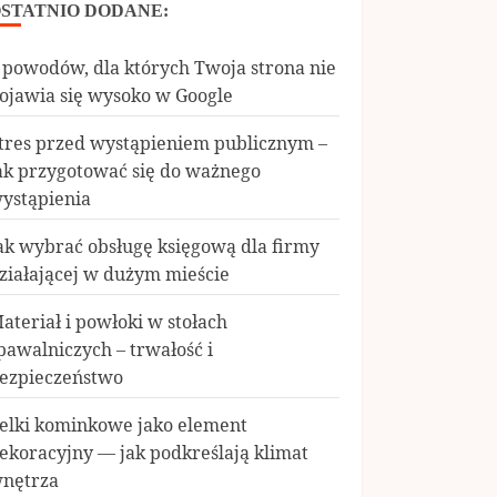
STATNIO DODANE:
 powodów, dla których Twoja strona nie
ojawia się wysoko w Google
tres przed wystąpieniem publicznym –
ak przygotować się do ważnego
ystąpienia
ak wybrać obsługę księgową dla firmy
ziałającej w dużym mieście
ateriał i powłoki w stołach
pawalniczych – trwałość i
ezpieczeństwo
elki kominkowe jako element
ekoracyjny — jak podkreślają klimat
nętrza