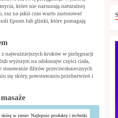
 mycia, które nie naruszają naturalnej
, raz na jakiś czas warto zastosować
soli Epsom lub glinki, które pomagają
.
cem
 z najważniejszych kroków w pielęgnacji
0 lub wyższym na odsłonięte części ciała,
 stosowanie filtrów przeciwsłonecznych
iu się skóry, powstawaniu przebarwień i
i masaże
 skórę w zimie: Najlepsze produkty i techniki