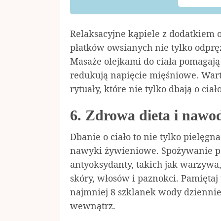
Relaksacyjne kąpiele z dodatkiem o
płatków owsianych nie tylko odpręża
Masaże olejkami do ciała pomagają 
redukują napięcie mięśniowe. Wart
rytuały, które nie tylko dbają o cia
6. Zdrowa dieta i nawo
Dbanie o ciało to nie tylko pielęg
nawyki żywieniowe. Spożywanie p
antyoksydanty, takich jak warzywa,
skóry, włosów i paznokci. Pamięta
najmniej 8 szklanek wody dziennie
wewnątrz.