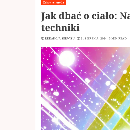
Zdrowie i uroda
Jak dbać o ciało: N
techniki
REDAKCJA SERWISU
21 SIERPNIA, 2024
3 MIN READ