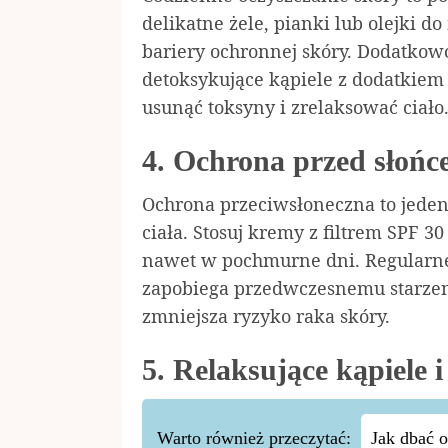
delikatne żele, pianki lub olejki do
bariery ochronnej skóry. Dodatkowo
detoksykujące kąpiele z dodatkiem 
usunąć toksyny i zrelaksować ciało
4. Ochrona przed słoń
Ochrona przeciwsłoneczna to jeden
ciała. Stosuj kremy z filtrem SPF 3
nawet w pochmurne dni. Regularne
zapobiega przedwczesnemu starzen
zmniejsza ryzyko raka skóry.
5. Relaksujące kąpiele 
Warto również przeczytać:
Jak dbać o