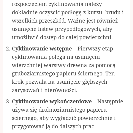
rozpoczęciem cyklinowania należy
dokładnie oczyścić podłogę z kurzu, brudu i
wszelkich przeszkód. Ważne jest również
usunięcie listew przypodłogowych, aby
umożliwić dostęp do całej powierzchni.
Cyklinowanie wstępne
– Pierwszy etap
cyklinowania polega na usunięciu
wierzchniej warstwy drewna za pomocą
gruboziarnistego papieru ściernego. Ten
krok pozwala na usunięcie głębszych
zarysowań i nierówności.
Cyklinowanie wykończeniowe
– Następnie
używa się drobnoziarnistego papieru
ściernego, aby wygładzić powierzchnię i
przygotować ją do dalszych prac.