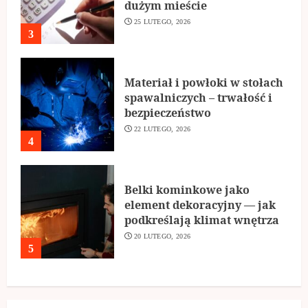
dużym mieście
25 LUTEGO, 2026
3
Materiał i powłoki w stołach
spawalniczych – trwałość i
bezpieczeństwo
22 LUTEGO, 2026
4
Belki kominkowe jako
element dekoracyjny — jak
podkreślają klimat wnętrza
20 LUTEGO, 2026
5