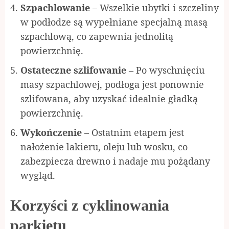
Szpachlowanie
– Wszelkie ubytki i szczeliny
w podłodze są wypełniane specjalną masą
szpachlową, co zapewnia jednolitą
powierzchnię.
Ostateczne szlifowanie
– Po wyschnięciu
masy szpachlowej, podłoga jest ponownie
szlifowana, aby uzyskać idealnie gładką
powierzchnię.
Wykończenie
– Ostatnim etapem jest
nałożenie lakieru, oleju lub wosku, co
zabezpiecza drewno i nadaje mu pożądany
wygląd.
Korzyści z cyklinowania
parkietu