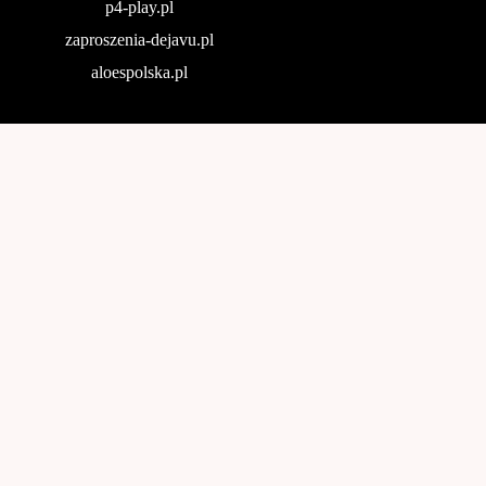
p4-play.pl
zaproszenia-dejavu.pl
aloespolska.pl