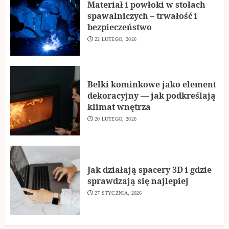
Materiał i powłoki w stołach
spawalniczych – trwałość i
bezpieczeństwo
22 LUTEGO, 2026
Belki kominkowe jako element
dekoracyjny — jak podkreślają
klimat wnętrza
20 LUTEGO, 2026
Jak działają spacery 3D i gdzie
sprawdzają się najlepiej
27 STYCZNIA, 2026