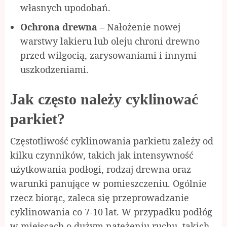
własnych upodobań.
Ochrona drewna
– Nałożenie nowej
warstwy lakieru lub oleju chroni drewno
przed wilgocią, zarysowaniami i innymi
uszkodzeniami.
Jak często należy cyklinować
parkiet?
Częstotliwość cyklinowania parkietu zależy od
kilku czynników, takich jak intensywność
użytkowania podłogi, rodzaj drewna oraz
warunki panujące w pomieszczeniu. Ogólnie
rzecz biorąc, zaleca się przeprowadzanie
cyklinowania co 7-10 lat. W przypadku podłóg
w miejscach o dużym natężeniu ruchu, takich