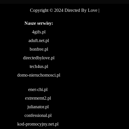
Copyright © 2024 Directed By Love
|
Nasze serwisy:
4gifs.pl
aduft.net.pl
bonfree.pl
directedbylove.pl
tech4us.pl
domo-nieruchomosci.pl
ener-chi.pl
extrememt2.pl
julianator.pl
confessional.pl
kod-promocyjny.net.pl