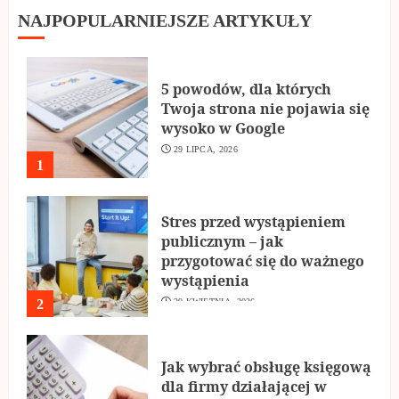
NAJPOPULARNIEJSZE ARTYKUŁY
5 powodów, dla których
Twoja strona nie pojawia się
wysoko w Google
29 LIPCA, 2026
1
Stres przed wystąpieniem
publicznym – jak
przygotować się do ważnego
wystąpienia
2
29 KWIETNIA, 2026
Jak wybrać obsługę księgową
dla firmy działającej w